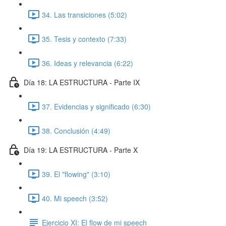
34. Las transiciones (5:02)
35. Tesis y contexto (7:33)
36. Ideas y relevancia (6:22)
Día 18: LA ESTRUCTURA - Parte IX
37. Evidencias y significado (6:30)
38. Conclusión (4:49)
Día 19: LA ESTRUCTURA - Parte X
39. El "flowing" (3:10)
40. Mi speech (3:52)
Ejercicio XI: El flow de mi speech