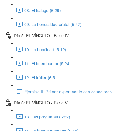
08. El halago (6:29)
09. La honestidad brutal (5:47)
Día 5: EL VÍNCULO - Parte IV
10. La humildad (5:12)
11. El buen humor (5:24)
12. El tráiler (6:51)
Ejercicio II: Primer experimento con conectores
Día 6: EL VÍNCULO - Parte V
13. Las preguntas (6:22)
14. La buena memoria (6:15)