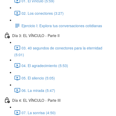
01. El vínculo (5:59)
02. Los conectores (3:27)
Ejercicio I: Explora tus conversaciones cotidianas
Día 3: EL VÍNCULO - Parte II
03. 40 segundos de conectores para la eternidad
(5:01)
04. El agradecimiento (5:53)
05. El silencio (5:05)
06. La mirada (5:47)
Día 4: EL VÍNCULO - Parte III
07. La sonrisa (4:50)